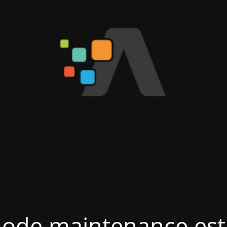
ode maintenance est 