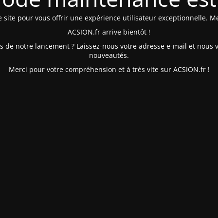
site pour vous offrir une expérience utilisateur exceptionnelle. Me
ACSION.fr arrive bientôt !
és de notre lancement ? Laissez-nous votre adresse e-mail et nous 
nouveautés.
Merci pour votre compréhension et à très vite sur ACSION.fr !