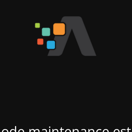
ode maintenance est 